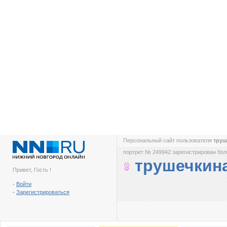
Персональный сайт пользователя
труш
портрет № 249942 зарегистрирован боле
трушечкин
Привет, Гость !
-
Войти
-
Зарегистрироваться