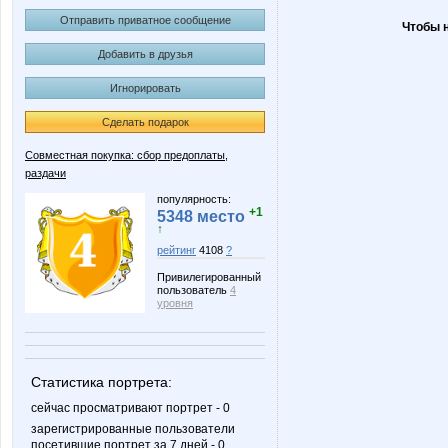
Отправить приватное сообщение
Чтобы 
Добавить в друзья
Игнорировать
Сделать подарок
Совместная покупка: сбор предоплаты,
раздачи
популярность:
+1
5348 место
↑
рейтинг
4108
?
Привилегированный
пользователь
4
уровня
Статистика портрета:
сейчас просматривают портрет - 0
зарегистрированные пользователи
посетившие портрет за 7 дней - 0